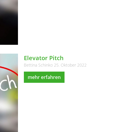
Elevator Pitch
Bettina Schinko
25. Oktober 2022
mehr erfahren