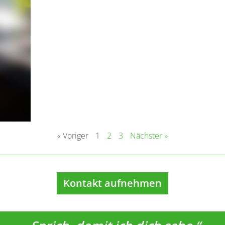
« Voriger
1
2
3
Nächster »
Kontakt aufnehmen