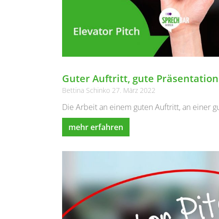
Guter Auftritt, gute Präsentation
Bettina Schinko
27. März 2022
Die Arbeit an einem guten Auftritt, an einer
mehr erfahren