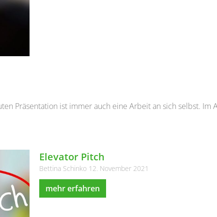
 guten Präsentation ist immer auch eine Arbeit an sich selbst.
Elevator Pitch
Bettina Schinko
12. November 2021
mehr erfahren