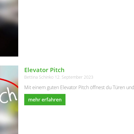
Elevator Pitch
Bettina Schinko
12. September 2023
Mit einem guten Elevator Pitch öffnest du Türen un
mehr erfahren