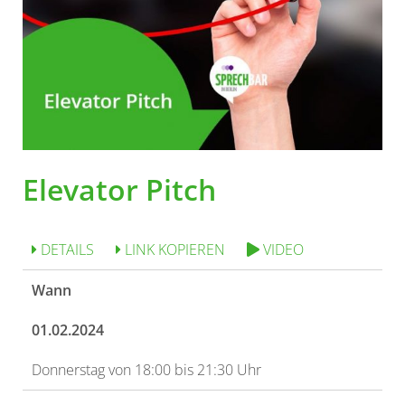
Elevator Pitch
DETAILS
LINK KOPIEREN
VIDEO
Wann
01.02.2024
Donnerstag von 18:00 bis 21:30 Uhr