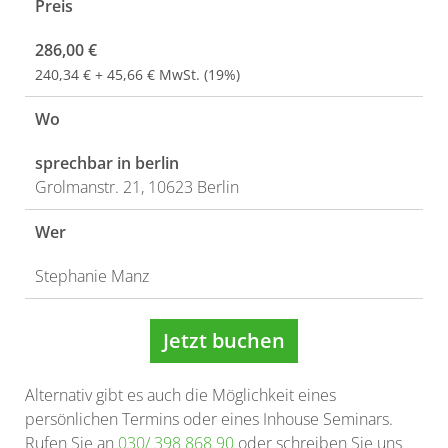
Preis
286,00 €
240,34 € + 45,66 € MwSt. (19%)
Wo
sprechbar in berlin
Grolmanstr. 21, 10623 Berlin
Wer
Stephanie Manz
Jetzt buchen
Alternativ gibt es auch die Möglichkeit eines
persönlichen Termins oder eines Inhouse Seminars.
Rufen Sie an
030/ 398 868 90
oder schreiben Sie uns