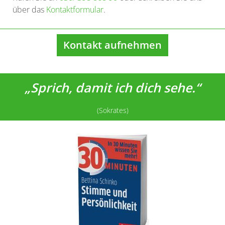
über das
Kontaktformular
.
Kontakt aufnehmen
„Sprich, damit ich dich sehe.“
(Sokrates)