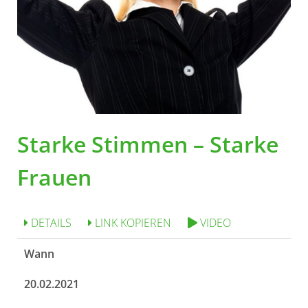
Starke Stimmen – Starke
Frauen
DETAILS
LINK KOPIEREN
VIDEO
Wann
20.02.2021