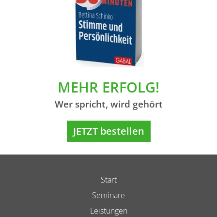
MEHR ERFOLG!
Wer spricht, wird gehört
JETZT bestellen
Start
Seminare
Leistungen