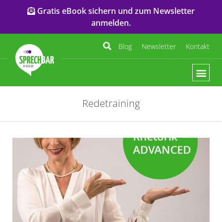
Gratis eBook sichern und zum Newsletter
anmelden.
Blog
Newsletter
Kontakt
Redetraining