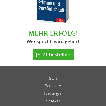
MEHR ERFOLG!
Wer spricht, wird gehört
JETZT bestellen
Start
Seminare
Leistungen
Speaker