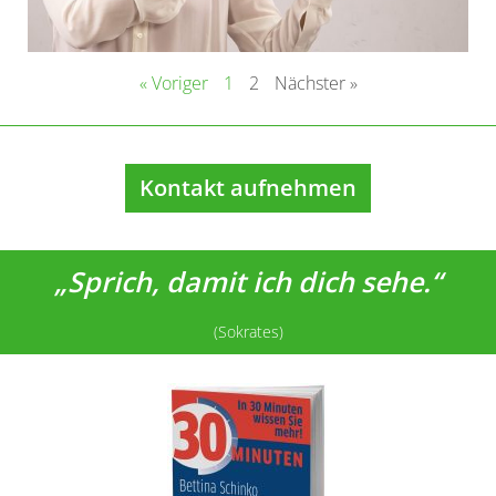
« Voriger
1
2
Nächster »
Kontakt aufnehmen
„Sprich, damit ich dich sehe.“
(Sokrates)