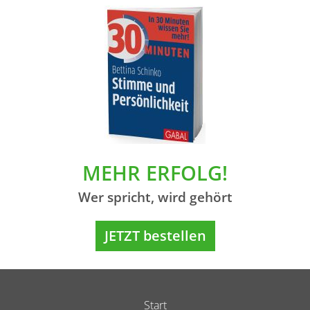
MEHR ERFOLG!
Wer spricht, wird gehört
JETZT bestellen
Start