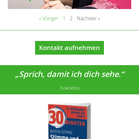
« Voriger
1
2
Nächster »
Kontakt aufnehmen
„Sprich, damit ich dich sehe.“
(Sokrates)