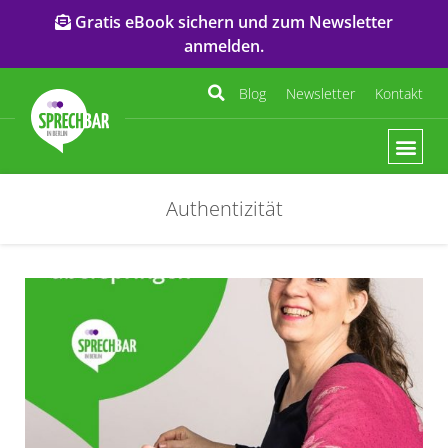
Gratis eBook sichern und zum Newsletter
anmelden.
Blog
Newsletter
Kontakt
Authentizität