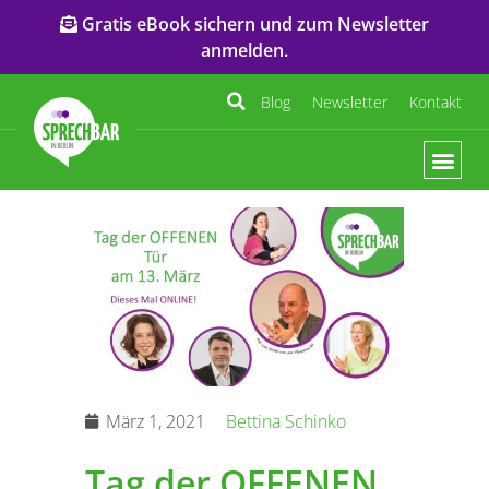
Gratis eBook sichern und zum Newsletter
anmelden.
Blog
Newsletter
Kontakt
März 1, 2021
Bettina Schinko
Tag der OFFENEN