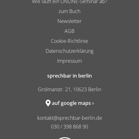
Wie läuft ein ONLINE-Seminar ab?
zum Buch
Newsletter
AGB
Cookie-Richtlinie
Datenschutzerklärung
Impressum
sprechbar in berlin
Grolmanstr. 21, 10623 Berlin
auf google maps ›
kontakt@sprechbar-berlin.de
030 / 398 868 90