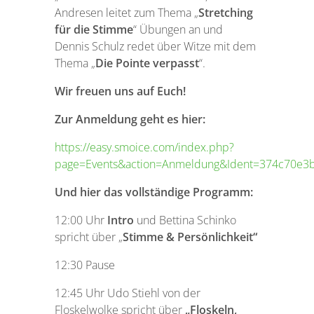
Andresen leitet zum Thema „
Stretching
für die Stimme
“ Übungen an und
Dennis Schulz redet über Witze mit dem
Thema „
Die Pointe verpasst
“.
Wir freuen uns auf Euch!
Zur Anmeldung geht es hier:
https://easy.smoice.com/index.php?
page=Events&action=Anmeldung&Ident=374c70e
Und hier das vollständige Programm:
12:00 Uhr
Intro
und Bettina Schinko
spricht über „
Stimme & Persönlichkeit“
12:30 Pause
12:45 Uhr Udo Stiehl von der
Floskelwolke spricht über
„Floskeln,