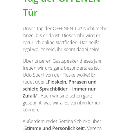
Tür
Unser Tag der OFFENEN Tür! Nicht mehr
lange, bis er da ist. Dieses Jahr wird er
natürlich online stattfinden! Das heißt
egal wo ihr seid, ihr könnt dabei sein!
Über unseren Gastspeaker dieses Jahr
freuen wir uns ganz besonders: es ist
Udo Stiehl von der Floskelwolke! Er
redet über „
Floskeln, Phrasen und
schiefe Sprachbilder – immer nur
Zufall
?“. Auch wir sind schon ganz
gespannt, was wir alles von ihm lernen
können.
Außerdem redet Bettina Schinko über
„
Stimme und Persönlichkeit
“, Verena