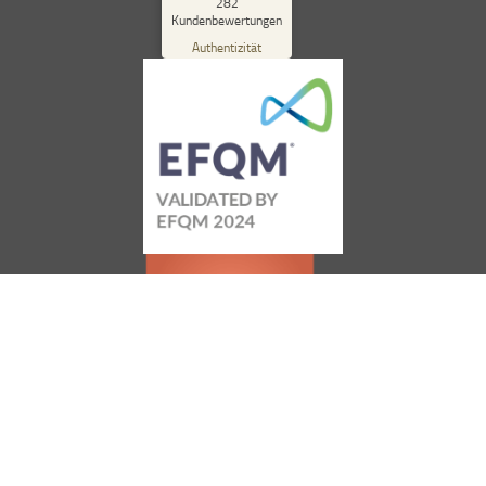
%
98
282
Kundenbewertungen
Empfehlungen auf
ProvenExpert.com
Authentizität
5,00
/
4,84
262
20
Bewertungen auf
1
Bewertungen von
ProvenExpert.com
anderen Quelle
Blick aufs ProvenExpert-Profil werfen
12.07.2026