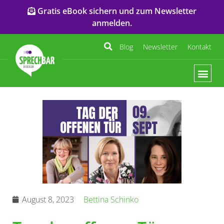
Gratis eBook sichern und zum Newsletter
anmelden.
Blog
Newsletter
Kontakt
August 8, 2023
Bettina Schinko