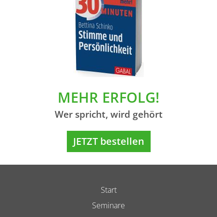
MEHR ERFOLG!
Wer spricht, wird gehört
JETZT bestellen
Start
Seminare