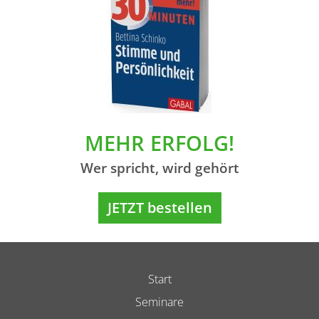
MEHR ERFOLG!
Wer spricht, wird gehört
JETZT bestellen
Start
Seminare