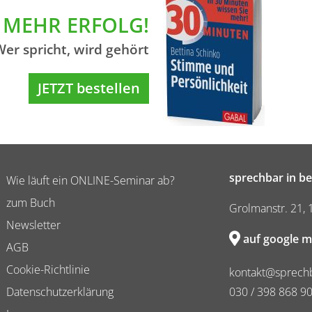
MEHR ERFOLG!
Wer spricht, wird gehört
JETZT bestellen
sprechbar in be
Wie läuft ein ONLINE-Seminar ab?
zum Buch
Grolmanstr. 21, 
Newsletter
auf google m
AGB
Cookie-Richtlinie
kontakt@sprechb
Datenschutzerklärung
030 / 398 868 9