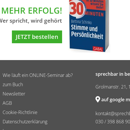
MEHR ERFOLG!
Wer spricht, wird gehört
JETZT bestellen
sprechbar in be
Wie läuft ein ONLINE-Seminar ab?
zum Buch
Grolmanstr. 21, 
Newsletter
auf google m
AGB
Cookie-Richtlinie
kontakt@sprechb
Datenschutzerklärung
030 / 398 868 9