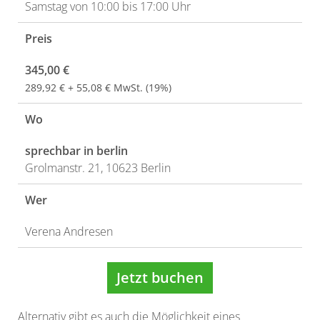
Samstag von 10:00 bis 17:00 Uhr
Preis
345,00 €
289,92 € + 55,08 € MwSt. (19%)
Wo
sprechbar in berlin
Grolmanstr. 21, 10623 Berlin
Wer
Verena Andresen
Jetzt buchen
Alternativ gibt es auch die Möglichkeit eines