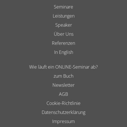
Seminare
Leistungen
Speaker
Über Uns
Referenzen
In English
Wie läuft ein ONLINE-Seminar ab?
zum Buch
Newsletter
AGB
Cookie-Richtlinie
Datenschutzerklärung
Impressum