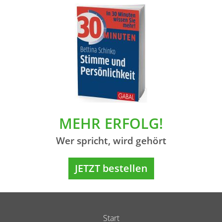
MEHR ERFOLG!
Wer spricht, wird gehört
JETZT bestellen
Start