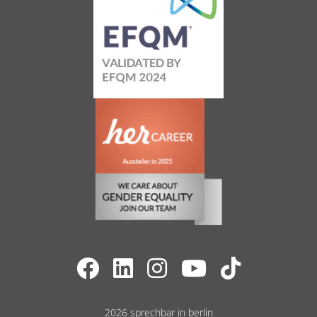
20
Bewertungen auf
1
Bewertungen von
ProvenExpert.com
anderen Quelle
Blick aufs ProvenExpert-Profil werfen
12.07.2026
2026 sprechbar in berlin