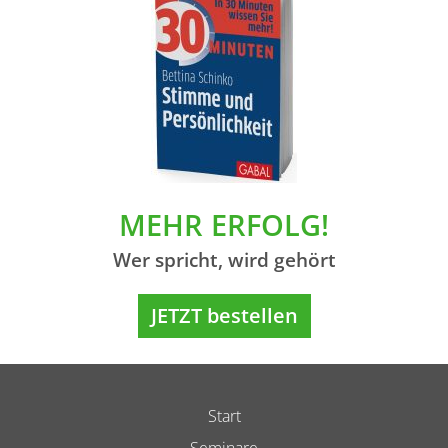
MEHR ERFOLG!
Wer spricht, wird gehört
JETZT bestellen
Start