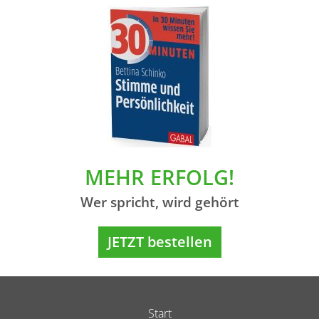
MEHR ERFOLG!
Wer spricht, wird gehört
JETZT bestellen
Start