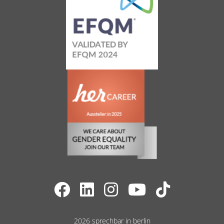
20
Bewertungen auf
1
Bewertungen von
ProvenExpert.com
anderen Quelle
Blick aufs ProvenExpert-Profil werfen
12.07.2026
2026 sprechbar in berlin