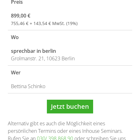
Preis
899,00 €
755,46 € + 143,54 € MwSt. (19%)
Wo
sprechbar in berlin
Grolmanstr. 21, 10623 Berlin
Wer
Bettina Schinko
Jetzt buchen
Alternativ gibt es auch die Möglichkeit eines
persönlichen Termins oder eines Inhouse Seminars.
Rufen Sie an
030/ 398 868 90
oder schreiben Sie uns