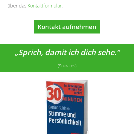
über das
Kontaktformular
.
Kontakt aufnehmen
„Sprich, damit ich dich sehe.“
(Sokrates)