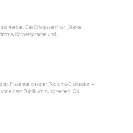
trainierbar. Das Erfolgsseminar „Starke
e Stimme, Körpersprache und…
tion, Präsentation oder Podiums-Diskussion –
s, vor einem Publikum zu sprechen. Ob