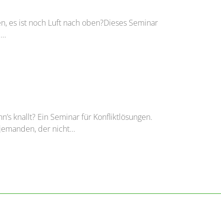
n, es ist noch Luft nach oben?Dieses Seminar
e…
s knallt? Ein Seminar für Konfliktlösungen.
r jemanden, der nicht…