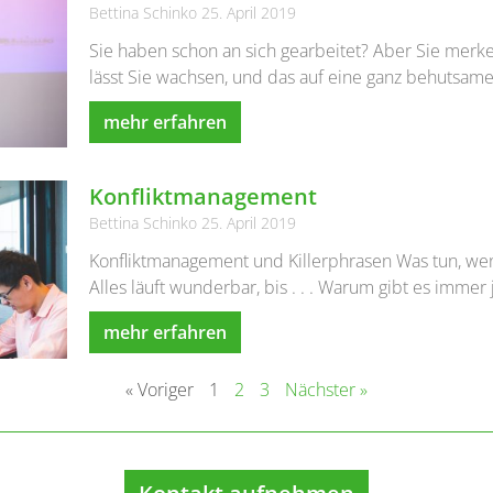
Bettina Schinko
25. April 2019
Sie haben schon an sich gearbeitet? Aber Sie merke
lässt Sie wachsen, und das auf eine ganz behutsam
mehr erfahren
Konfliktmanagement
Bettina Schinko
25. April 2019
Konfliktmanagement und Killerphrasen Was tun, wenn’
Alles läuft wunderbar, bis . . . Warum gibt es imme
mehr erfahren
« Voriger
1
2
3
Nächster »