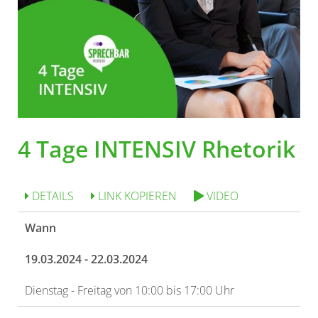
4 Tage INTENSIV Rhetorik
DETAILS
LINK KOPIEREN
VIDEO
Wann
19.03.2024 - 22.03.2024
Dienstag - Freitag von 10:00 bis 17:00 Uhr