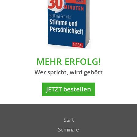
MEHR ERFOLG!
Wer spricht, wird gehört
JETZT bestellen
Start
Seminare