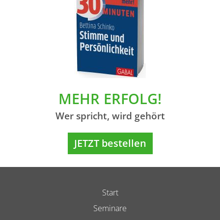
MEHR ERFOLG!
Wer spricht, wird gehört
JETZT bestellen
Start
Seminare