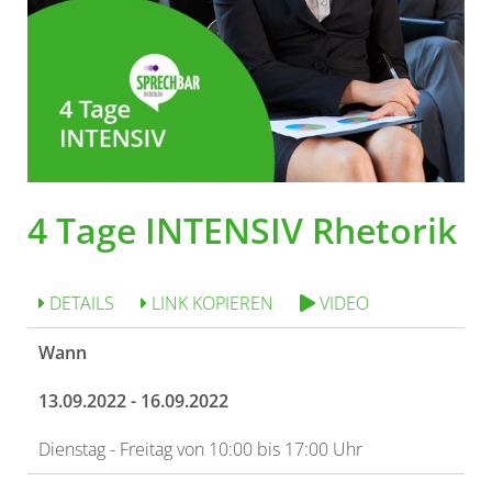
4 Tage INTENSIV Rhetorik
DETAILS
LINK KOPIEREN
VIDEO
Wann
13.09.2022 - 16.09.2022
Dienstag - Freitag von 10:00 bis 17:00 Uhr